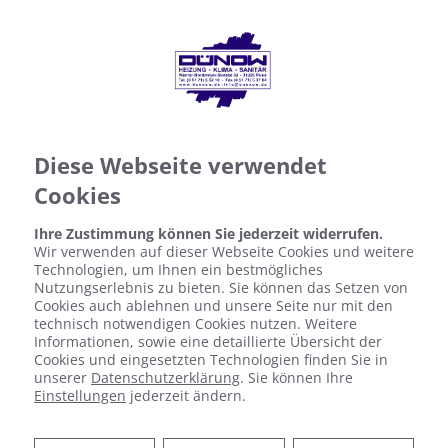
Diese Webseite verwendet
Cookies
Ihre Zustimmung können Sie jederzeit widerrufen.
Wir verwenden auf dieser Webseite Cookies und weitere
Technologien, um Ihnen ein bestmögliches
Nutzungserlebnis zu bieten. Sie können das Setzen von
Cookies auch ablehnen und unsere Seite nur mit den
technisch notwendigen Cookies nutzen. Weitere
Informationen, sowie eine detaillierte Übersicht der
Cookies und eingesetzten Technologien finden Sie in
unserer
Datenschutzerklärung
. Sie können Ihre
Einstellungen
jederzeit ändern.