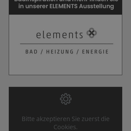
Bitte akzeptieren Sie zuerst die
Cookies.