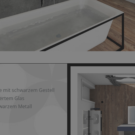
 mit schwarzem Gestell
iertem Glas
hwarzem Metall