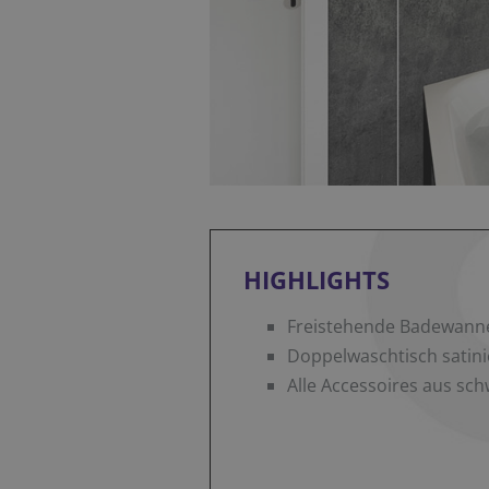
HIGHLIGHTS
Freistehende Badewanne
Doppelwaschtisch satin
Alle Accessoires aus sc