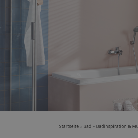
Startseite
»
Bad
»
Badinspiration & M