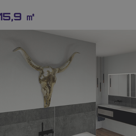
15,9 ㎡