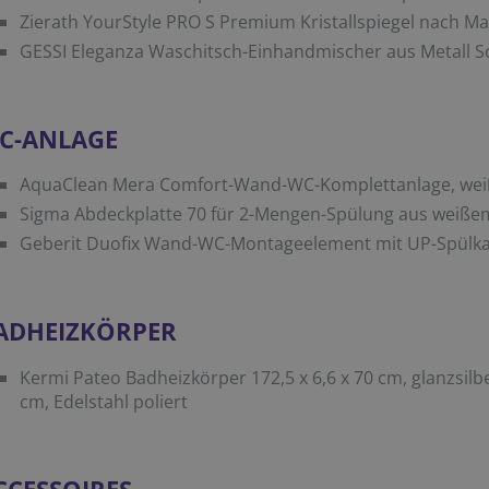
Zierath YourStyle PRO S Premium Kristallspiegel nach Ma
GESSI Eleganza Waschitsch-Einhandmischer aus Metall 
C-ANLAGE
AquaClean Mera Comfort-Wand-WC-Komplettanlage, weiß
Sigma Abdeckplatte 70 für 2-Mengen-Spülung aus weiße
Geberit Duofix Wand-WC-Montageelement mit UP-Spülka
ADHEIZKÖRPER
Kermi Pateo Badheizkörper 172,5 x 6,6 x 70 cm, glanzsil
cm, Edelstahl poliert
CCESSOIRES