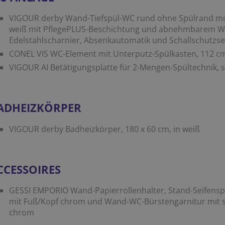
VIGOUR derby Wand-Tiefspül-WC rund ohne Spülrand mit
weiß mit PflegePLUS-Beschichtung und abnehmbarem WC
Edelstahlscharnier, Absenkautomatik und Schallschutzse
CONEL VIS WC-Element mit Unterputz-Spülkasten, 112 c
VIGOUR AI Betätigungsplatte für 2-Mengen-Spültechnik,
ADHEIZKÖRPER
VIGOUR derby Badheizkörper, 180 x 60 cm, in weiß
CCESSOIRES
GESSI EMPORIO Wand-Papierrollenhalter, Stand-Seifensp
mit Fuß/Kopf chrom und Wand-WC-Bürstengarnitur mit sa
chrom