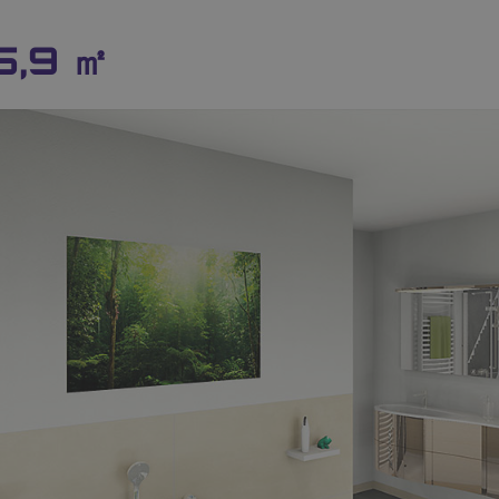
5,9 ㎡