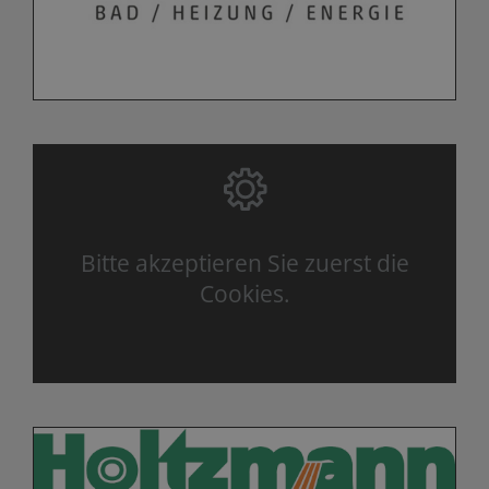
Bitte akzeptieren Sie zuerst die
Cookies.