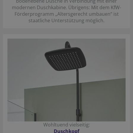
bodenebene Dusche in Verbindung mit einer
modernen Duschkabine. Übrigens: Mit dem KfW-
Förderprogramm „Altersgerecht umbauen“ ist
staatliche Unterstützung möglich.
Wohltuend vielseitig:
Duschkopf