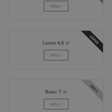
Infos >
LUXUS
Luxus 4,6 ㎡
Infos >
BASIC
Basic 7 ㎡
Infos >