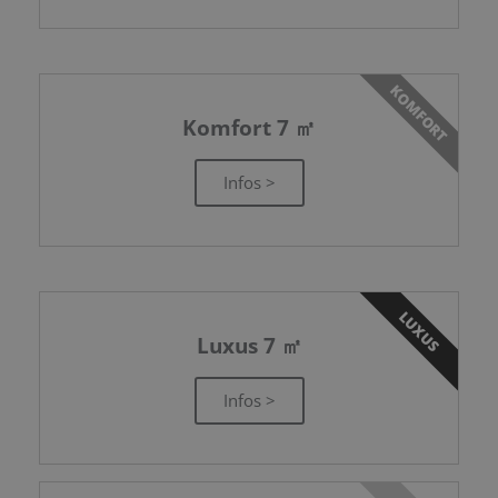
KOMFORT
Komfort 7 ㎡
Infos >
LUXUS
Luxus 7 ㎡
Infos >