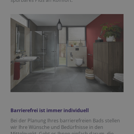
spürbares Plus an Komfort.
Barrierefrei ist immer individuell
Bei der Planung Ihres barrierefreien Bads stellen
wir Ihre Wünsche und Bedürfnisse in den
Mittelpunkt. Geht es Ihnen einfach darum, die