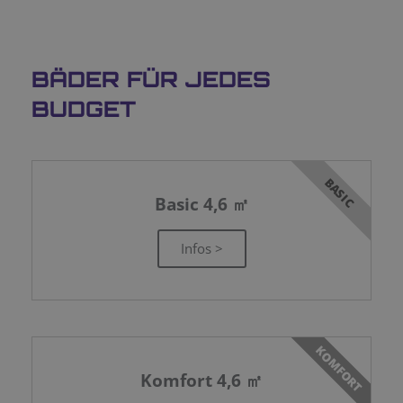
BÄDER FÜR JEDES
BUDGET
BASIC
Basic 4,6 ㎡
Infos >
KOMFORT
Komfort 4,6 ㎡