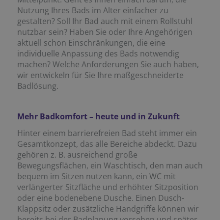
Nutzung Ihres Bads im Alter einfacher zu
gestalten? Soll Ihr Bad auch mit einem Rollstuhl
nutzbar sein? Haben Sie oder Ihre Angehörigen
aktuell schon Einschränkungen, die eine
individuelle Anpassung des Bads notwendig
machen? Welche Anforderungen Sie auch haben,
wir entwickeln für Sie Ihre maßgeschneiderte
Badlösung.
Mehr Badkomfort – heute und in Zukunft
Hinter einem barrierefreien Bad steht immer ein
Gesamtkonzept, das alle Bereiche abdeckt. Dazu
gehören z. B. ausreichend große
Bewegungsflächen, ein Waschtisch, den man auch
bequem im Sitzen nutzen kann, ein WC mit
verlängerter Sitzfläche und erhöhter Sitzposition
oder eine bodenebene Dusche. Einen Dusch-
Klappsitz oder zusätzliche Handgriffe können wir
bereits bei der Badplanung vorsehen und später