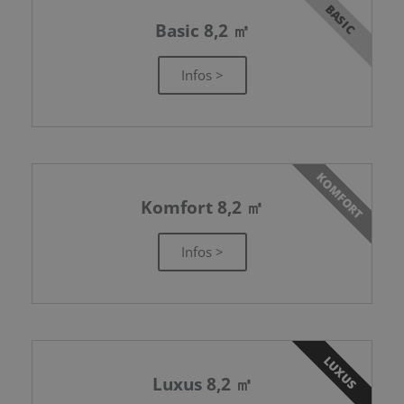
BASIC
Basic 8,2 ㎡
Infos >
KOMFORT
Komfort 8,2 ㎡
Infos >
LUXUS
Luxus 8,2 ㎡