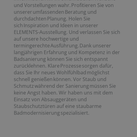
und Vorstellungen wahr. Profitieren Sie von
unserer umfassenden Beratung und
durchdachten Planung. Holen Sie
sich Inspiration und Ideen in unserer
ELEMENTS-Ausstellung. Und verlassen Sie sich
auf unsere hochwertige und
termingerechte Ausführung. Dank unserer
langjährigen Erfahrung und Kompetenz in der
Badsanierung können Sie sich entspannt
zurücklehnen. Klare Prozesse sorgen dafür,
dass Sie Ihr neues Wohlfühlbad möglichst
schnell genießen können. Vor Staub und
Schmutz während der Sanierung müssen Sie
keine Angst haben. Wir haben uns mit dem
Einsatz von Absauggeräten und
Staubschutztüren auf eine staubarme
Badmodernisierung spezialisiert.